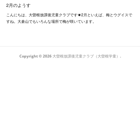
2月のようす
こんにちは、大曽根放課後児童クラブです☀2月といえば、梅とウグイスで
すね。大倉山でもいろんな場所で梅が咲いています。
Copyright ©
2026
大曽根放課後児童クラブ（大曽根学童）
.