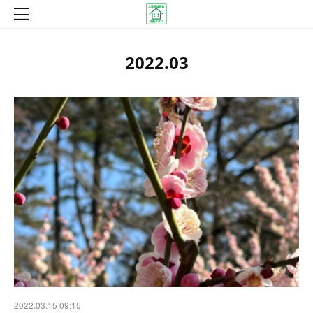
2022
.
03
2022.03.15 09:15