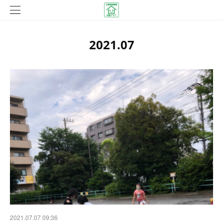
2021
.
07
2021.07.07 09:36