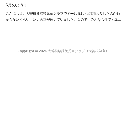
6月のようす
こんにちは、大曽根放課後児童クラブです☀6月はいつ梅雨入りしたのかわ
からないくらい、いい天気が続いていました。なので、みんなも外で元気…
Copyright ©
2026
大曽根放課後児童クラブ（大曽根学童）
.