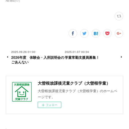
NEWS
(
17
)
2025.09.26 01:00
2025.01.07 00:34
2026年度 体験会・入所説明会の
学童常勤支援員募集！
ごあんない
大曽根放課後児童クラブ（大曽根学童）
大曽根放課後児童クラブ（大曽根学童）のホームペ
ージです。
フォロー