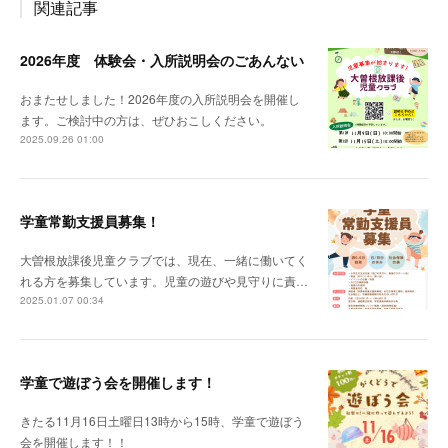
関連記事
2026年度 体験会・入所説明会のごあんない
おまたせしました！2026年度の入所説明会を開催し
ます。ご検討中の方は、ぜひおこしください。
2025.09.26 01:00
学童常勤支援員募集！
大曽根放課後児童クラブでは、現在、一緒に働いてく
れる方を募集しています。児童の遊びや見守りに責…
2025.01.07 00:34
学童で遊ぼう会を開催します！
きたる11月16日土曜日13時から15時、学童で遊ぼう
会を開催します！！