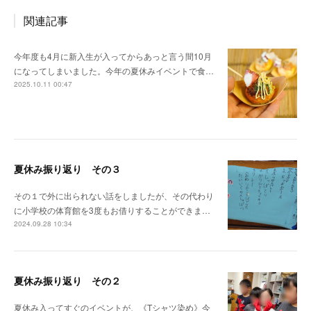
関連記事
今年度も4月に新入生が入ってからあっと言う間10月
になってしまいました。今年の夏休みイベントで食…
2025.10.11 00:47
夏休み振り返り その３
その１で外に出られない話をしましたが、その代わり
に小学校の体育館を3度もお借りすることができま…
2024.09.28 10:34
夏休み振り返り その２
夏休み入ってすぐのイベントが、《Tシャツ染め》今