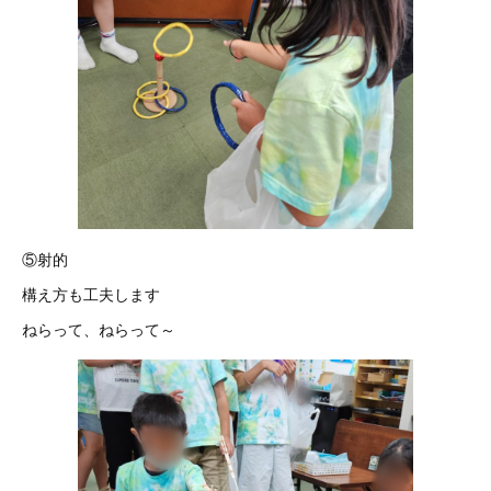
⑤射的
構え方も工夫します
ねらって、ねらって～