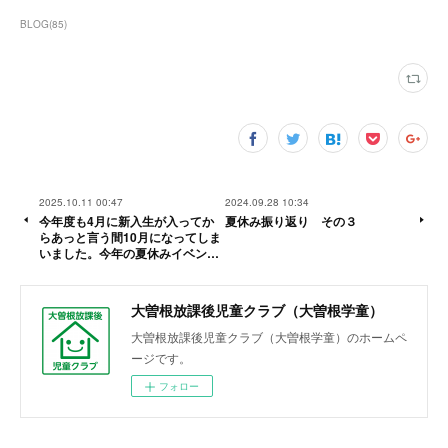
BLOG
(
85
)
2025.10.11 00:47
2024.09.28 10:34
今年度も4月に新入生が入ってか
夏休み振り返り その３
らあっと言う間10月になってしま
いました。今年の夏休みイベン…
大曽根放課後児童クラブ（大曽根学童）
大曽根放課後児童クラブ（大曽根学童）のホームペ
ージです。
フォロー