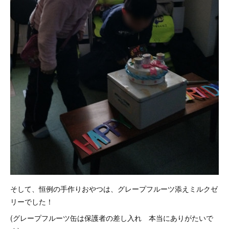
そして、恒例の手作りおやつは、グレープフルーツ添えミルクゼ
リーでした！
(グレープフルーツ缶は保護者の差し入れ 本当にありがたいで