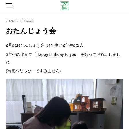
2024.02.29 04:42
おたんじょう会
2月のおたんじょう会は1年生と2年生の2人
3年生の伴奏で「Happy birthday to you」を歌ってお祝いしまし
た
(写真へたっぴーですみません)