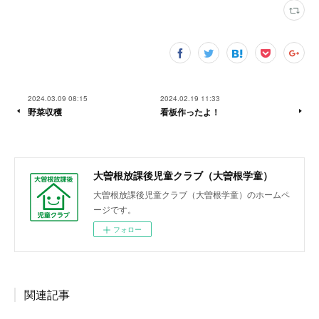
2024.03.09 08:15
2024.02.19 11:33
野菜収穫
看板作ったよ！
大曽根放課後児童クラブ（大曽根学童）
大曽根放課後児童クラブ（大曽根学童）のホームペ
ージです。
フォロー
関連記事