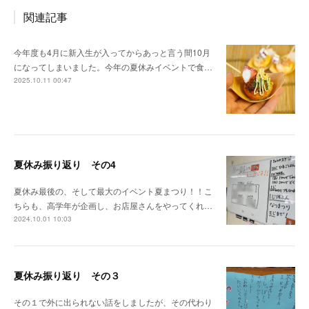
関連記事
今年度も4月に新入生が入ってからあっと言う間10月
になってしまいました。今年の夏休みイベントで食…
2025.10.11 00:47
夏休み振り返り その4
夏休み最後の、そして最大のイベント夏まつり！！こ
ちらも、高学年が企画し、お店屋さんをやってくれ…
2024.10.01 10:03
夏休み振り返り その３
その１で外に出られない話をしましたが、その代わり