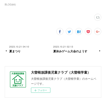
BLOG
(
85
)
2023.10.21 04:10
2023.10.21 02:13
夏まつり
夏休みゲーム大会のようす
大曽根放課後児童クラブ（大曽根学童）
大曽根放課後児童クラブ（大曽根学童）のホームペ
ージです。
フォロー