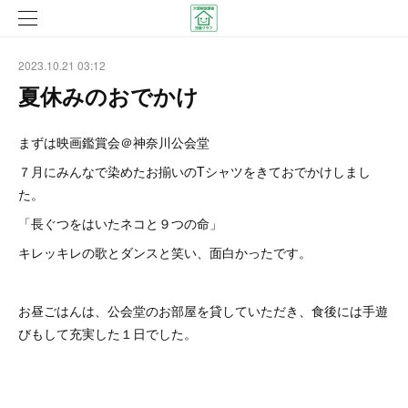
2023.10.21 03:12
夏休みのおでかけ
まずは映画鑑賞会＠神奈川公会堂
７月にみんなで染めたお揃いのTシャツをきておでかけしまし
た。
「長ぐつをはいたネコと９つの命」
キレッキレの歌とダンスと笑い、面白かったです。
お昼ごはんは、公会堂のお部屋を貸していただき、食後には手遊
びもして充実した１日でした。