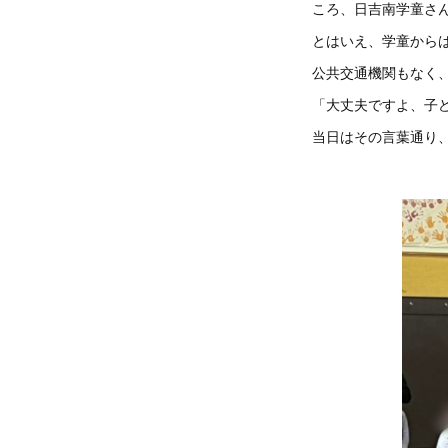
ころ、日吉南学童さ
とはいえ、学童からは
公共交通機関もなく
「大丈夫ですよ、子
当日はその言葉通り