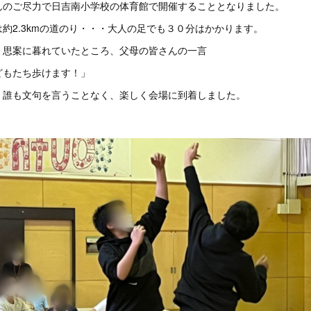
んのご尽力で日吉南小学校の体育館で開催することとなりました。
約2.3kmの道のり・・・大人の足でも３０分はかかります。
、思案に暮れていたところ、父母の皆さんの一言
どもたち歩けます！」
、誰も文句を言うことなく、楽しく会場に到着しました。