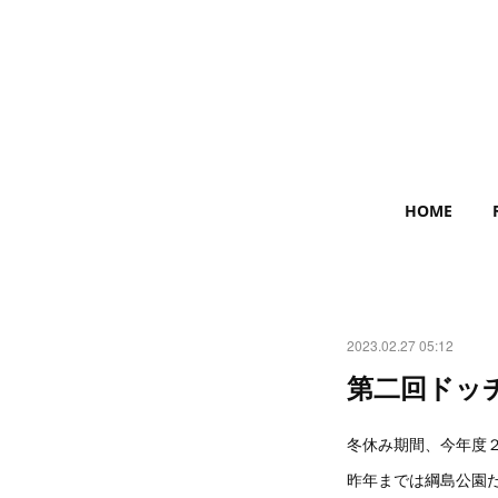
HOME
2023.02.27 05:12
第二回ドッ
冬休み期間、今年度
昨年までは綱島公園