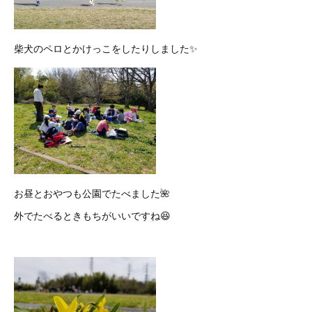
柴犬のペロとかけっこをしたりしました✨
お昼とおやつも公園でたべました🌺
外でたべるときもちがいいですね😆