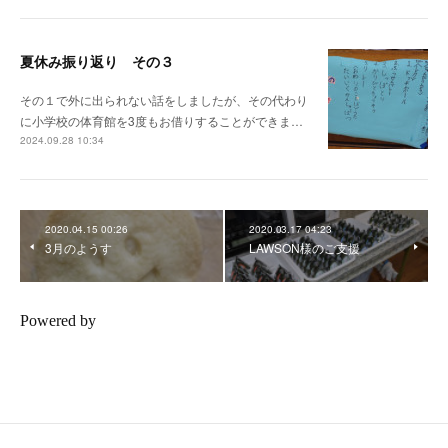
夏休み振り返り その３
その１で外に出られない話をしましたが、その代わり
に小学校の体育館を3度もお借りすることができま…
2024.09.28 10:34
2020.04.15 00:26
2020.03.17 04:23
3月のようす
LAWSON様のご支援