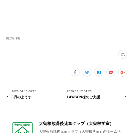
BLOG
(
85
)
2020.04.15 00:26
2020.03.17 04:23
3月のようす
LAWSON様のご支援
大曽根放課後児童クラブ（大曽根学童）
大曽根放課後児童クラブ（大曽根学童）のホームペ