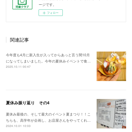
ージです。
フォロー
関連記事
今年度も4月に新入生が入ってからあっと言う間10月
になってしまいました。今年の夏休みイベントで食…
2025.10.11 00:47
夏休み振り返り その4
夏休み最後の、そして最大のイベント夏まつり！！こ
ちらも、高学年が企画し、お店屋さんをやってくれ…
2024.10.01 10:03