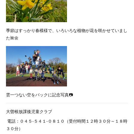
季節はすっかり春模様で、いろいろな植物が花を咲かせていまし
た🌺🌼
雲一つない空をバックに記念写真📷
大曽根放課後児童クラブ
電話：０４５-５４１-０８１０（受付時間１２時３０分～１８時
３０分）