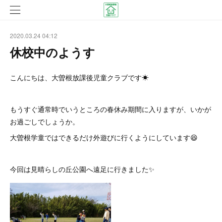
2020.03.24 04:12
休校中のようす
こんにちは、大曽根放課後児童クラブです☀
もうすぐ通常時でいうところの春休み期間に入りますが、いかが
お過ごしでしょうか。
大曽根学童ではできるだけ外遊びに行くようにしています😆
今回は見晴らしの丘公園へ遠足に行きました✨