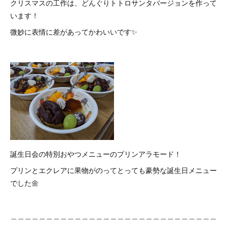
クリスマスの工作は、どんぐりトトロサンタバージョンを作って
います！
微妙に表情に差があってかわいいです✨
誕生日会の特別おやつメニューのプリンアラモード！
プリンとエクレアに果物がのってとっても豪勢な誕生日メニュー
でした🌼
＿＿＿＿＿＿＿＿＿＿＿＿＿＿＿＿＿＿＿＿＿＿＿＿＿＿＿＿＿