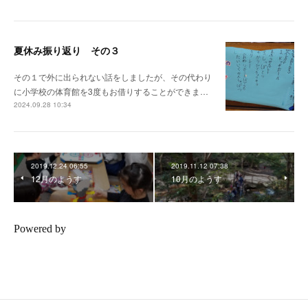
夏休み振り返り その３
その１で外に出られない話をしましたが、その代わり
に小学校の体育館を3度もお借りすることができま…
2024.09.28 10:34
2019.12.24 06:55
2019.11.12 07:38
12月のようす
10月のようす