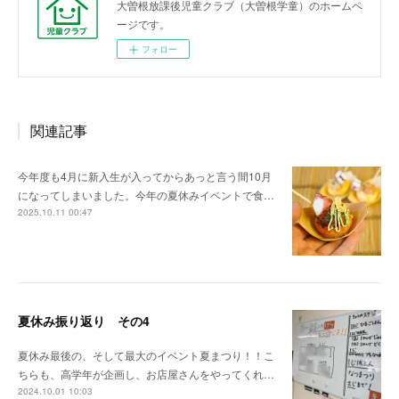
大曽根放課後児童クラブ（大曽根学童）のホームペ
ージです。
フォロー
関連記事
今年度も4月に新入生が入ってからあっと言う間10月
になってしまいました。今年の夏休みイベントで食…
2025.10.11 00:47
夏休み振り返り その4
夏休み最後の、そして最大のイベント夏まつり！！こ
ちらも、高学年が企画し、お店屋さんをやってくれ…
2024.10.01 10:03