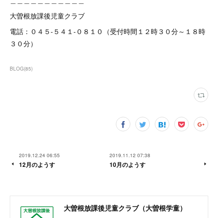
＿＿＿＿＿＿＿＿＿＿＿
大曽根放課後児童クラブ
電話：０４５-５４１-０８１０（受付時間１２時３０分～１８時
３０分）
BLOG
(
85
)
2019.12.24 06:55
2019.11.12 07:38
12月のようす
10月のようす
大曽根放課後児童クラブ（大曽根学童）