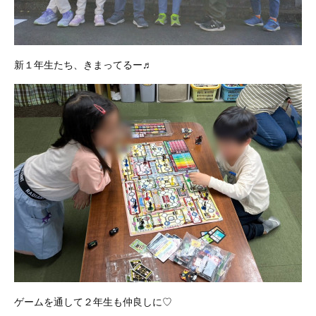
新１年生たち、きまってるー♬
ゲームを通して２年生も仲良しに♡