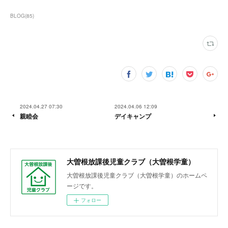
BLOG
(
85
)
2024.04.27 07:30
2024.04.06 12:09
親睦会
デイキャンプ
大曽根放課後児童クラブ（大曽根学童）
大曽根放課後児童クラブ（大曽根学童）のホームペ
ージです。
フォロー