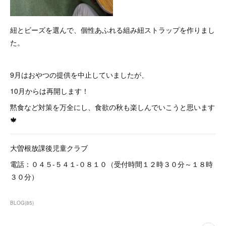
紐とビーズを選んで、個性あふれる組み紐ストラップを作りまし
た。
9月はおやつの提供を中止していましたが、
10月からは再開します！
黙食など対策を万全にし、食欲の秋も楽しんでいこうと思います
🍁
大曽根放課後児童クラブ
電話：０４５-５４１-０８１０（受付時間１２時３０分～１８時
３０分）
BLOG
(
85
)