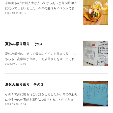
今年度も4月に新入生が入ってからあっと言う間10月
になってしまいました。今年の夏休みイベントで食…
2025.10.11 00:47
夏休み振り返り その4
夏休み最後の、そして最大のイベント夏まつり！！こ
ちらも、高学年が企画し、お店屋さんをやってくれ…
2024.10.01 10:03
夏休み振り返り その３
その１で外に出られない話をしましたが、その代わり
に小学校の体育館を3度もお借りすることができま…
2024.09.28 10:34