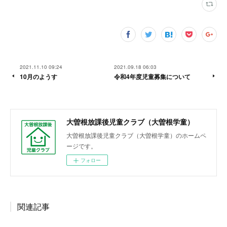
2021.11.10 09:24
2021.09.18 06:03
10月のようす
令和4年度児童募集について
大曽根放課後児童クラブ（大曽根学童）
大曽根放課後児童クラブ（大曽根学童）のホームペ
ージです。
フォロー
関連記事