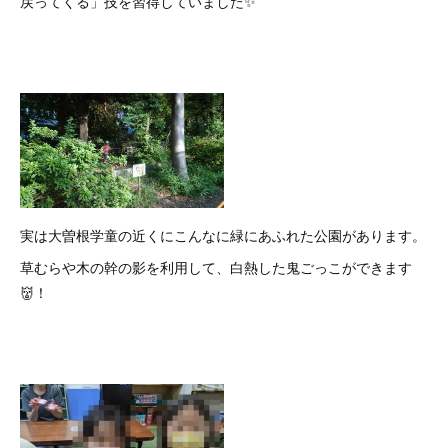
戻ってくる」技を習得していました✨
実は大曽根学童の近くにこんなに緑にあふれた公園があります。
草むらや木の幹の影を利用して、白熱した鬼ごっこができます
👹！