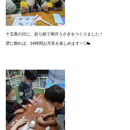
十五夜の日に、折り紙で満月うさぎをつくりました！
壁に飾れば、24時間お月見を楽しめます✨🌕🐇